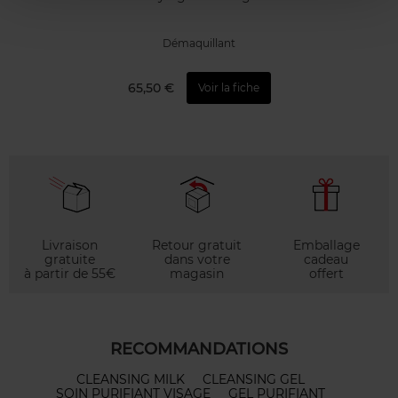
Démaquillant
65,50 €
Voir la fiche
Livraison
Retour gratuit
Emballage
gratuite
dans votre
cadeau
à partir de 55€
magasin
offert
RECOMMANDATIONS
CLEANSING MILK
CLEANSING GEL
SOIN PURIFIANT VISAGE
GEL PURIFIANT