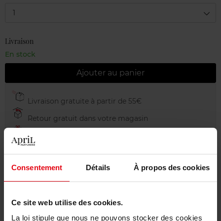
1
Livraison
En stock
Ajouter au panier
Livraison gratuite à partir de 55€
Retour gratuit dans votre magasin
Emballage cadeau offert
Consentement
Détails
À propos des cookies
Description
Ce site web utilise des cookies.
La loi stipule que nous ne pouvons stocker des cookies