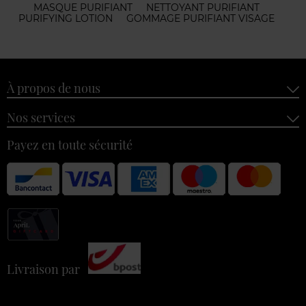
MASQUE PURIFIANT
NETTOYANT PURIFIANT
PURIFYING LOTION
GOMMAGE PURIFIANT VISAGE
À propos de nous
Nos services
Payez en toute sécurité
Livraison par