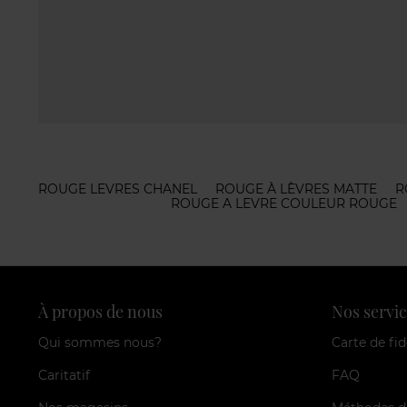
ROUGE LEVRES CHANEL
ROUGE À LÈVRES MATTE
R
ROUGE A LEVRE COULEUR ROUGE
À propos de nous
Nos servic
Qui sommes nous?
Carte de fid
Caritatif
FAQ