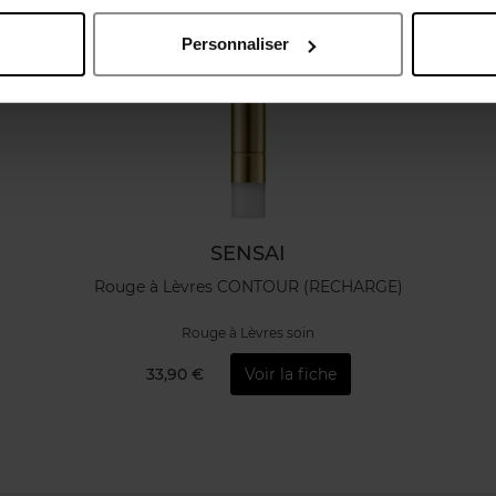
Personnaliser
SENSAI
Rouge à Lèvres CONTOUR (RECHARGE)
Rouge à Lèvres soin
33,90 €
Voir la fiche