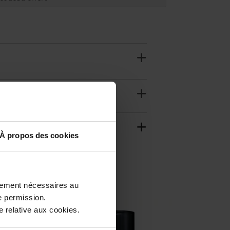
À propos des cookies
ctement nécessaires au
e permission.
 relative aux cookies.