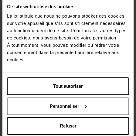
Ce site web utilise des cookies.
La loi stipule que nous ne pouvons stocker des cookies
Description
sur votre appareil que s’ils sont strictement nécessaires
au fonctionnement de ce site. Pour tous les autres types
de cookies, nous avons besoin de votre permission.
Caractéristiques
À tout moment, vous pouvez modifier ou retirer votre
consentement dans la présente bannière relative aux
cookies.
Avis client
Politique relative aux avis des clients
Vous aimerez peut-être
Tout autoriser
Nouveauté
Personnaliser
Refuser