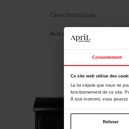
Caractéristiques
Avis client
Politique relative aux a
Consentement
Ce site web utilise des cook
La loi stipule que nous ne po
fonctionnement de ce site. P
À tout moment, vous pouvez m
Refuser