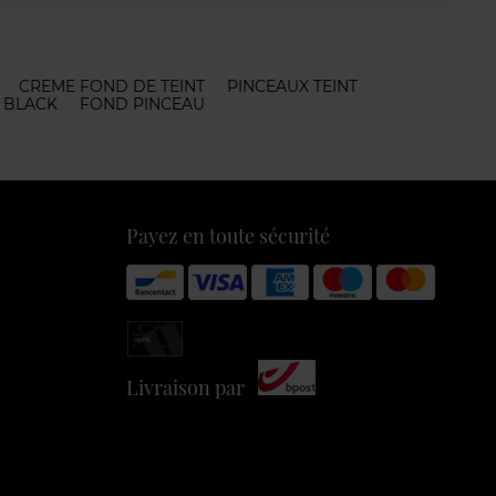
CREME FOND DE TEINT
PINCEAUX TEINT
 BLACK
FOND PINCEAU
Payez en toute sécurité
Livraison par