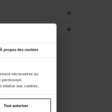
À propos des cookies
ctement nécessaires au
e permission.
 relative aux cookies.
Tout autoriser