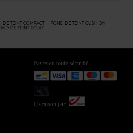
 DE TEINT COMPACT
FOND DE TEINT CUSHION
OND DE TEINT ECLAT
Payez en toute sécurité
Livraison par