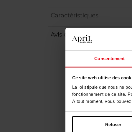
Caractéristiques
Avis client
Politique relative aux a
Consentement
Ce site web utilise des cook
La loi stipule que nous ne po
fonctionnement de ce site. P
À tout moment, vous pouvez m
Refuser