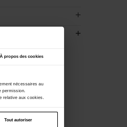
À propos des cookies
ctement nécessaires au
e permission.
 relative aux cookies.
Tout autoriser