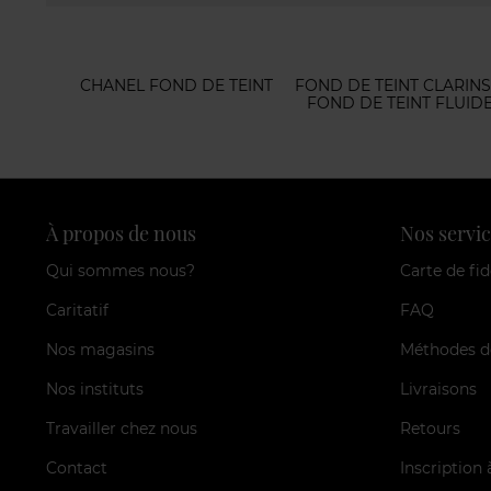
CHANEL FOND DE TEINT
FOND DE TEINT CLARINS
FOND DE TEINT FLUID
À propos de nous
Nos servic
Qui sommes nous?
Carte de fid
Caritatif
FAQ
Nos magasins
Méthodes d
Nos instituts
Livraisons
Travailler chez nous
Retours
Contact
Inscription 