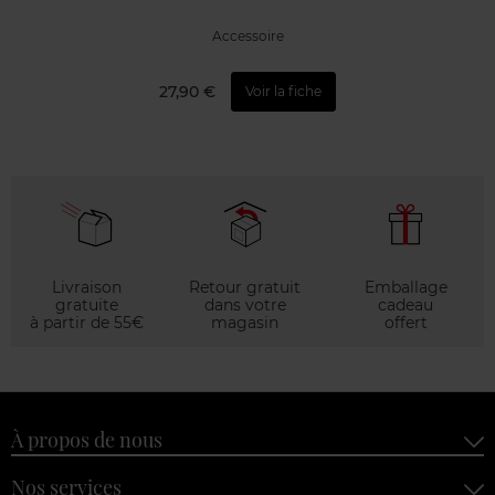
Accessoire
27,90 €
Voir la fiche
Livraison
Retour gratuit
Emballage
gratuite
dans votre
cadeau
à partir de 55€
magasin
offert
À propos de nous
Nos services