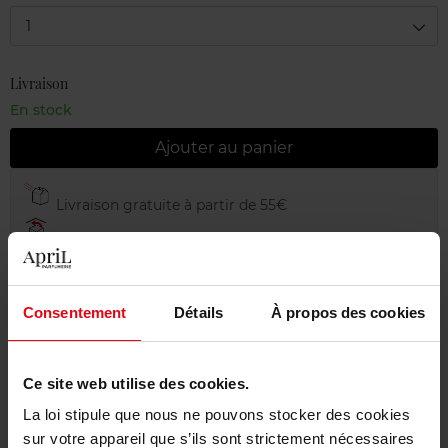
1
Livraison
En stock
Ajouter au panier
Livraison gratuite à partir de 55€
Retour gratuit dans votre magasin
Emballage cadeau offert
Consentement
Détails
À propos des cookies
Ce site web utilise des cookies.
Description
La loi stipule que nous ne pouvons stocker des cookies
sur votre appareil que s’ils sont strictement nécessaires