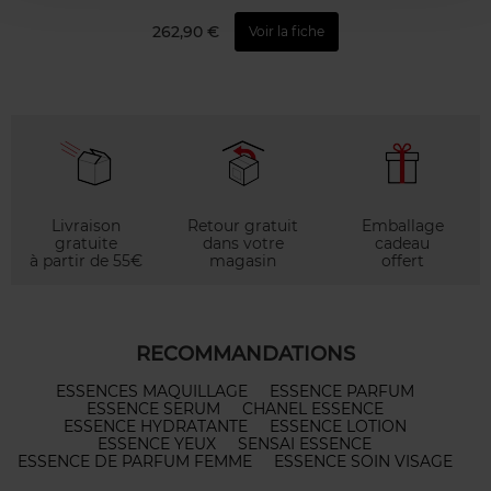
262,90 €
Voir la fiche
Livraison
Retour gratuit
Emballage
gratuite
dans votre
cadeau
à partir de 55€
magasin
offert
RECOMMANDATIONS
ESSENCES MAQUILLAGE
ESSENCE PARFUM
ESSENCE SERUM
CHANEL ESSENCE
ESSENCE HYDRATANTE
ESSENCE LOTION
ESSENCE YEUX
SENSAI ESSENCE
ESSENCE DE PARFUM FEMME
ESSENCE SOIN VISAGE