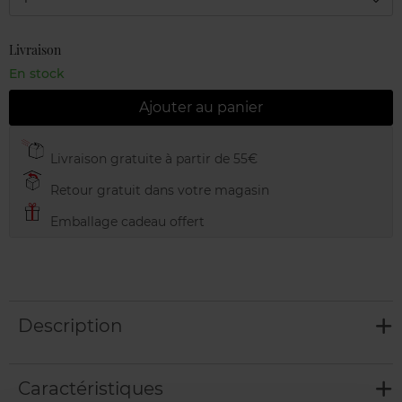
Livraison
En stock
Ajouter au panier
Livraison gratuite à partir de 55€
Retour gratuit dans votre magasin
Emballage cadeau offert
Description
Caractéristiques