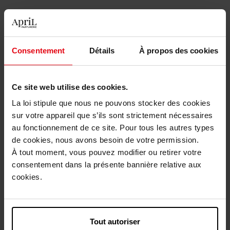
Avis client
Politique relative aux avis des clients
Consentement
Détails
À propos des cookies
Vous aimerez peut-être
Ce site web utilise des cookies.
La loi stipule que nous ne pouvons stocker des cookies
sur votre appareil que s’ils sont strictement nécessaires
au fonctionnement de ce site. Pour tous les autres types
de cookies, nous avons besoin de votre permission.
À tout moment, vous pouvez modifier ou retirer votre
SENSAI
consentement dans la présente bannière relative aux
Body Emulsion 200 ml
cookies.
Soin Corps
Tout autoriser