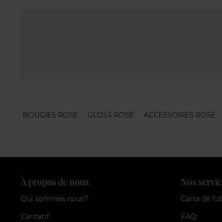
BOUGIES ROSE
GLOSS ROSE
ACCESSOIRES ROSE
À propos de nous
Nos servic
Qui sommes nous?
Carte de fid
Caritatif
FAQ