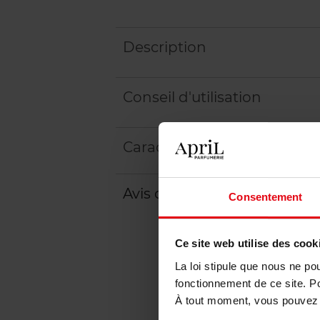
Description
Conseil d'utilisation
Caractéristiques
Avis client
Politique relative aux a
Consentement
Ce site web utilise des cook
La loi stipule que nous ne po
fonctionnement de ce site. P
À tout moment, vous pouvez m