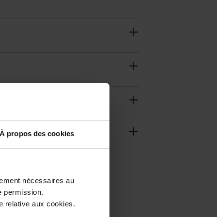
À propos des cookies
ctement nécessaires au
e permission.
 relative aux cookies.