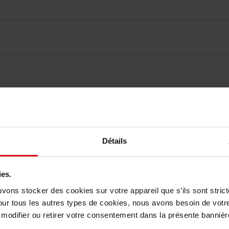
vis des clients
Détails
Vous aimerez peut-être
ies.
uvons stocker des cookies sur votre appareil que s’ils sont stri
our tous les autres types de cookies, nous avons besoin de votr
odifier ou retirer votre consentement dans la présente bannière