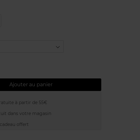
Ajouter au panier
atuite à partir de 55€
uit dans votre magasin
adeau offert