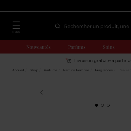
MENU
Nouveautés
Parfums
Soins
Livraison gratuite à partir 
Accueil
Shop
Parfums
Parfum Femme
Fragrances
L'eau en