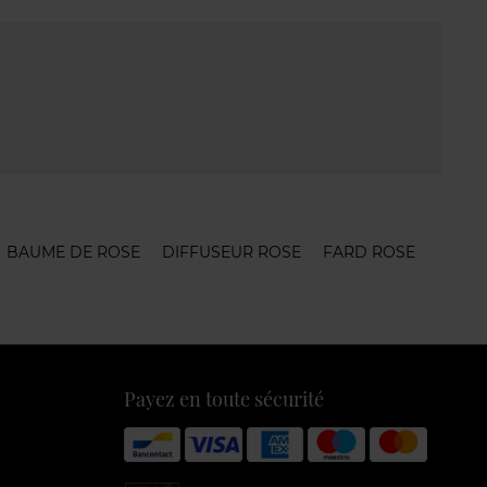
BAUME DE ROSE
DIFFUSEUR ROSE
FARD ROSE
Payez en toute sécurité