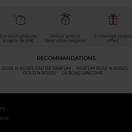
Livraison gratuite
Retour gratuit
Emballage cadeau
à partir de 55€
dans votre magasin
offert
RECOMMANDATIONS
ROSE N ROSES EAU DE PARFUM
PARFUM ROSE N ROSES
GOLD N ROSES
LA ROSE LANCOME
es
élité