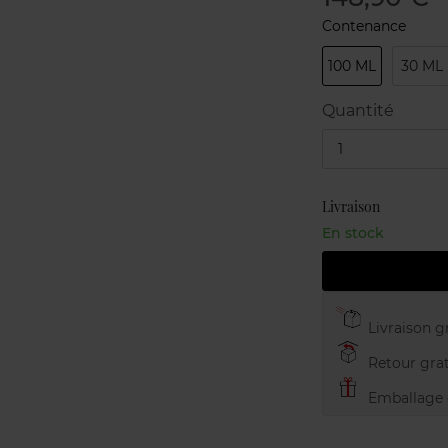
Contenance
100 ML
30 ML
Quantité
1
Livraison
En stock
Livraison gr
Retour grat
Emballage c