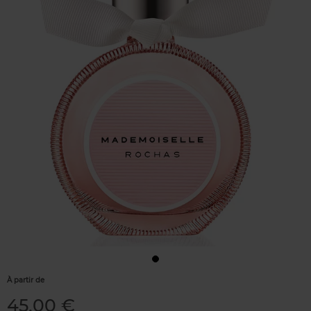
À partir de
45,00 €