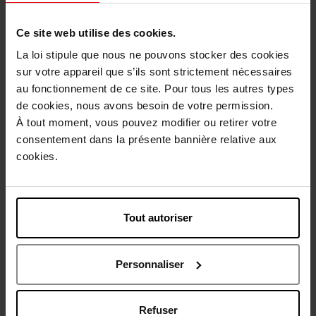
Description
Ce site web utilise des cookies.
La loi stipule que nous ne pouvons stocker des cookies
Conseil d'utilisation
sur votre appareil que s’ils sont strictement nécessaires
au fonctionnement de ce site. Pour tous les autres types
de cookies, nous avons besoin de votre permission.
Caractéristiques
À tout moment, vous pouvez modifier ou retirer votre
consentement dans la présente bannière relative aux
cookies.
Avis client
Politique relative aux avis des clients
Vous aimerez peut-être
Tout autoriser
Personnaliser
Refuser