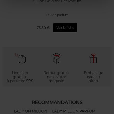
Million Gold for Her Parfum
Eau de parfum
73,50 €
Voir la fiche
Livraison
Retour gratuit
Emballage
gratuite
dans votre
cadeau
à partir de 55€
magasin
offert
RECOMMANDATIONS
LADY ON MILLION
LADY MILLION PARFUM