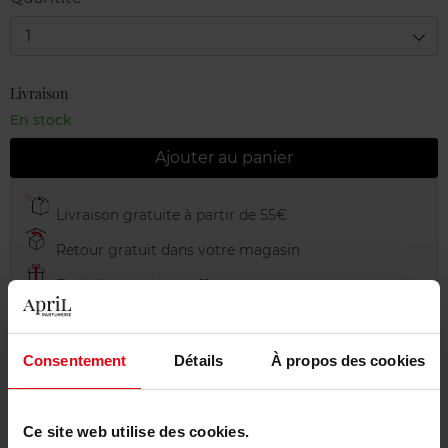
1
Livraison
En stock
Ajouter au panier
Livraison gratuite à partir de 55€
Retour gratuit dans votre magasin
Emballage cadeau offert
Consentement
Détails
À propos des cookies
Description
Ce site web utilise des cookies.