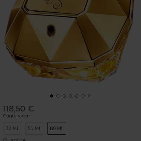
118,50 €
Contenance
30 ML
50 ML
80 ML
Quantité