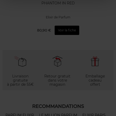
PHANTOM IN RED
Elixir de Parfum
80,90 €
Voir la fiche
Livraison
Retour gratuit
Emballage
gratuite
dans votre
cadeau
à partir de 55€
magasin
offert
RECOMMANDATIONS
PARFUM ELIXIR
LE MILLION PARFUM
ELIXIR PARIS