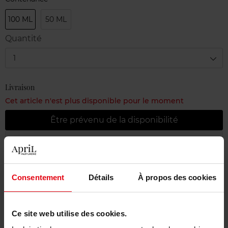
100 ML
50 ML
Quantité
1
Livraison
Cet article n'est plus disponible pour le moment
Être prévenu de la disponibilité
Livraison gratuite à partir de 55€
Retour gratuit dans votre magasin
Consentement
Détails
À propos des cookies
Emballage cadeau offert
Ce site web utilise des cookies.