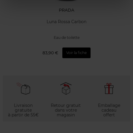
PRADA
Luna Rossa Carbon
Eau de toilette
83,90 €
Voir la fiche
Livraison
Retour gratuit
Emballage
gratuite
dans votre
cadeau
à partir de 55€
magasin
offert