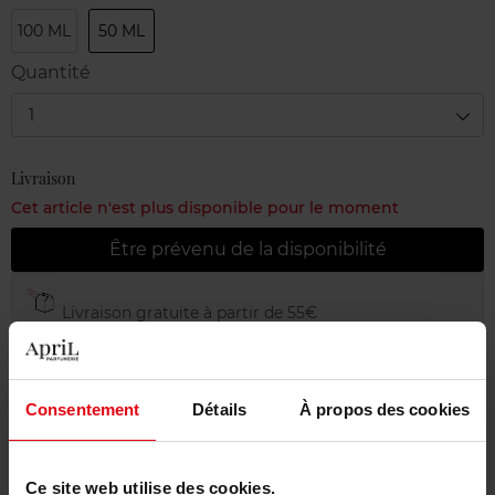
100 ML
50 ML
Quantité
1
Livraison
Cet article n'est plus disponible pour le moment
Être prévenu de la disponibilité
Livraison gratuite à partir de 55€
Retour gratuit dans votre magasin
Emballage cadeau offert
Consentement
Détails
À propos des cookies
Ce site web utilise des cookies.