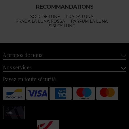
RECOMMANDATIONS
SOIR DE LUNE
PRADA LUNA
PRADA LA LUNA ROSSA
PARFUM LA LUNA
SISLEY LUNE
À propos de nous
Nos services
Payez en toute sécurité