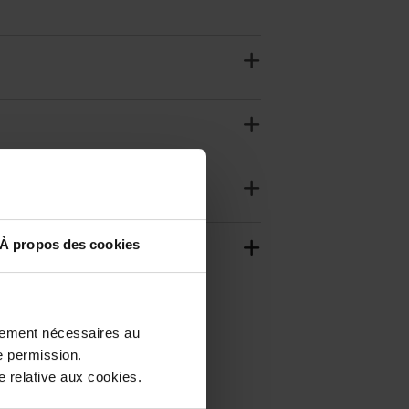
À propos des cookies
ctement nécessaires au
e permission.
Nieuw
 relative aux cookies.