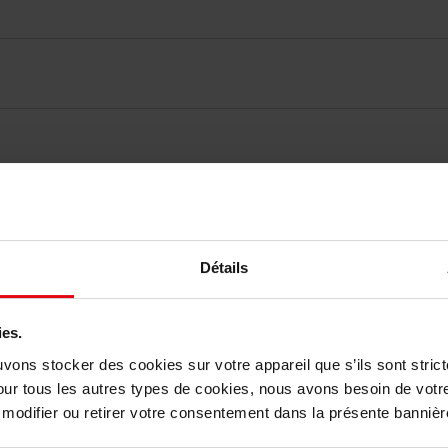
Détails
elingen
Nog iets vergeten ?
ies.
uvons stocker des cookies sur votre appareil que s’ils sont stri
our tous les autres types de cookies, nous avons besoin de votr
odifier ou retirer votre consentement dans la présente bannière