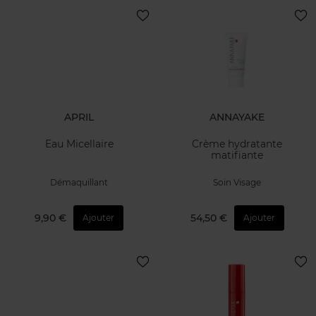
APRIL
ANNAYAKE
Eau Micellaire
Crème hydratante
matifiante
Démaquillant
Soin Visage
9,90 €
54,50 €
Ajouter
Ajouter