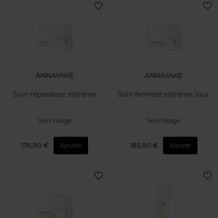
ANNAYAKE
ANNAYAKE
Soin réparateur extrême
Soin fermeté extrême Jour
Soin Visage
Soin Visage
175,90 €
185,90 €
Ajouter
Ajouter