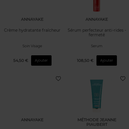
ANNAYAKE
ANNAYAKE
Crème hydratante fraîcheur
Sérum perfecteur anti-rides -
fermeté
Soin Visage
Serum
54,50 €
108,50 €
Ajouter
Ajouter
ANNAYAKE
MÉTHODE JEANNE
PIAUBERT