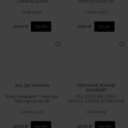
Carnaval Queen
Melting Lotion 39
Huile corps
Lotion Corps
28,90 €
13,90 €
Ajouter
Ajouter
SOL DE JANEIRO
MÉTHODE JEANNE
PIAUBERT
Body Badalada™ Moisture
GEL DOUCHE 3 EN 1:
Melting Lotion 39
VISAGE, CORPS & CHEVEUX
Lotion Corps
Gel Douche
25,90 €
28,90 €
Ajouter
Ajouter