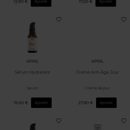
12,90 €
17,50 €
Ajouter
Ajouter
APRIL
APRIL
Sérum Hydratant
Crème Anti-Âge Jour
Serum
Crème de jour
19,90 €
27,90 €
Ajouter
Ajouter