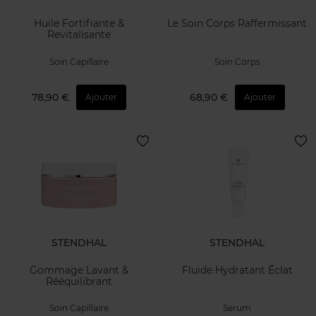
Huile Fortifiante &
Le Soin Corps Raffermissant
Revitalisante
Soin Capillaire
Soin Corps
78,90 €
68,90 €
Ajouter
Ajouter
STENDHAL
STENDHAL
Gommage Lavant &
Fluide Hydratant Éclat
Rééquilibrant
Soin Capillaire
Serum