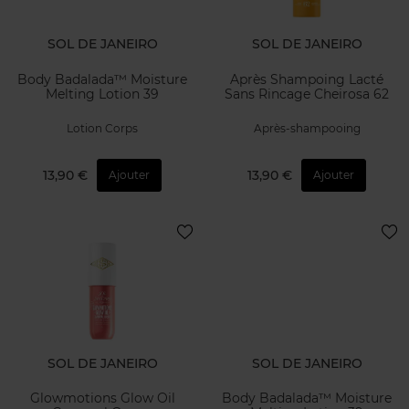
SOL DE JANEIRO
SOL DE JANEIRO
Body Badalada™ Moisture
Après Shampoing Lacté
Melting Lotion 39
Sans Rincage Cheirosa 62
Lotion Corps
Après-shampooing
13,90 €
13,90 €
Ajouter
Ajouter
SOL DE JANEIRO
SOL DE JANEIRO
Glowmotions Glow Oil
Body Badalada™ Moisture