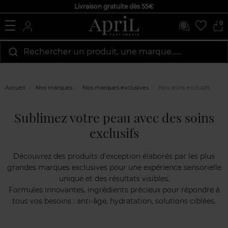
Livraison gratuite dès 55€
0
Rechercher un produit, une marque…...
Accueil
Nos marques
Nos marques exclusives
Nos soins exclusifs
Sublimez votre peau avec des soins
exclusifs
Découvrez des produits d'exception élaborés par les plus
grandes marques exclusives pour une expérience sensorielle
unique et des résultats visibles.
Formules innovantes, ingrédients précieux pour répondre à
tous vos besoins : anti-âge, hydratation, solutions ciblées.