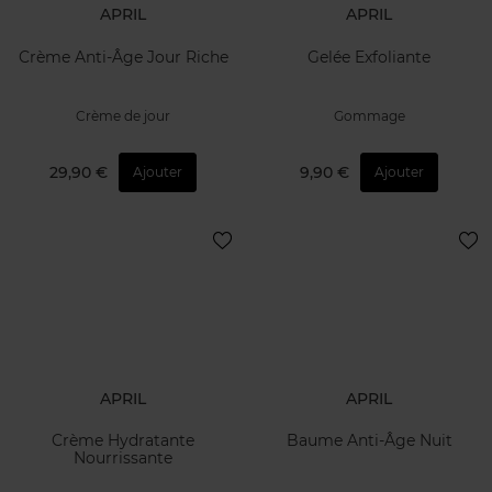
APRIL
APRIL
Crème Anti-Âge Jour Riche
Gelée Exfoliante
Crème de jour
Gommage
29,90 €
9,90 €
Ajouter
Ajouter
APRIL
APRIL
Crème Hydratante
Baume Anti-Âge Nuit
Nourrissante