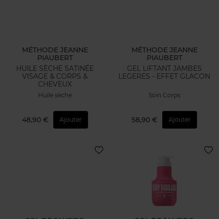
MÉTHODE JEANNE
MÉTHODE JEANNE
PIAUBERT
PIAUBERT
HUILE SÈCHE SATINÉE
GEL LIFTANT JAMBES
VISAGE & CORPS &
LEGERES - EFFET GLACON
CHEVEUX
Huile sèche
Soin Corps
48,90 €
58,90 €
Ajouter
Ajouter