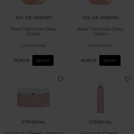
SOL DE JANEIRO
SOL DE JANEIRO
Rosa Charmosa Dewy
Rosa Charmosa Dewy
Cream
Cream
Crème Corps
Crème Corps
20,90 €
45,90 €
Ajouter
Ajouter
STENDHAL
STENDHAL
Le Soin du Cheveu - Masque
Le Soin du Cheveu -