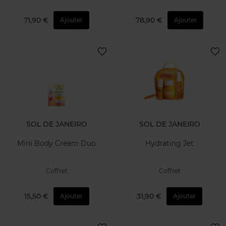
71,90 €
78,90 €
Ajouter
Ajouter
SOL DE JANEIRO
SOL DE JANEIRO
Mini Body Cream Duo
Hydrating Jet
Coffret
Coffret
15,50 €
31,90 €
Ajouter
Ajouter