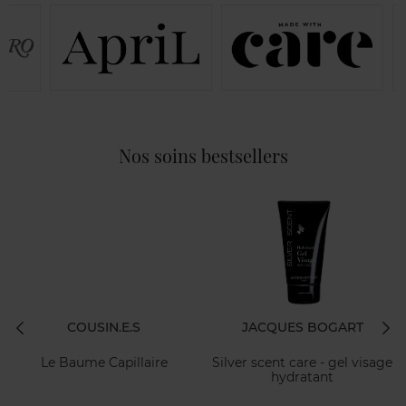
Nos soins bestsellers
COUSIN.E.S
JACQUES BOGART
Le Baume Capillaire
Silver scent care - gel visage
hydratant