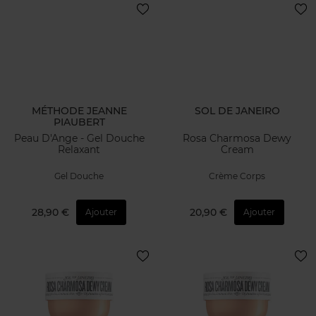
MÉTHODE JEANNE
SOL DE JANEIRO
PIAUBERT
Peau D'Ange - Gel Douche
Rosa Charmosa Dewy
Relaxant
Cream
Gel Douche
Crème Corps
28,90 €
20,90 €
Ajouter
Ajouter