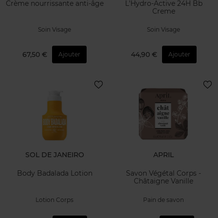
Crème nourrissante anti-âge
L'Hydro-Active 24H Bb
Creme
Soin Visage
Soin Visage
67,50 €
44,90 €
Ajouter
Ajouter
SOL DE JANEIRO
APRIL
Body Badalada Lotion
Savon Végétal Corps -
Châtaigne Vanille
Lotion Corps
Pain de savon