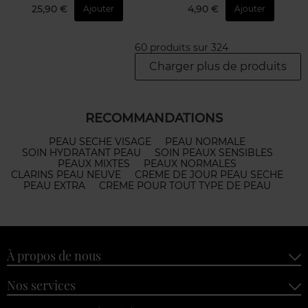
25,90 €
4,90 €
Ajouter
Ajouter
60 produits sur 324
Charger plus de produits
RECOMMANDATIONS
PEAU SECHE VISAGE
PEAU NORMALE
SOIN HYDRATANT PEAU
SOIN PEAUX SENSIBLES
PEAUX MIXTES
PEAUX NORMALES
CLARINS PEAU NEUVE
CREME DE JOUR PEAU SECHE
PEAU EXTRA
CREME POUR TOUT TYPE DE PEAU
À propos de nous
Nos services