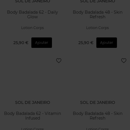
SOL DE JANEIRO
SOL DE JANEIRO
Body Badalada 62 - Daily
Body Badalada 48 - Skin
Glow
Refresh
Lotion Corps
Lotion Corps
25,90 €
25,90 €
Ajouter
Ajouter
SOL DE JANEIRO
SOL DE JANEIRO
Body Badalada 62 - Vitamin
Body Badalada 48 - Skin
Infused
Refresh
Lotion Corps
Lotion Corps