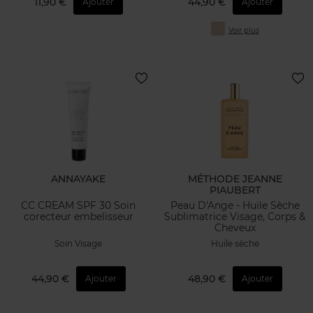
11,90 €
44,90 €
Ajouter
Ajouter
Voir plus
ANNAYAKE
MÉTHODE JEANNE
PIAUBERT
CC CREAM SPF 30 Soin
Peau D'Ange - Huile Sèche
corecteur embelisseur
Sublimatrice Visage, Corps &
Cheveux
Soin Visage
Huile sèche
44,90 €
48,90 €
Ajouter
Ajouter