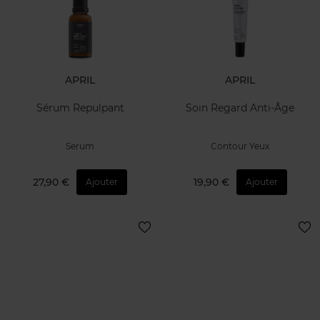
APRIL
APRIL
Sérum Repulpant
Soin Regard Anti-Âge
Serum
Contour Yeux
27,90 €
19,90 €
Ajouter
Ajouter