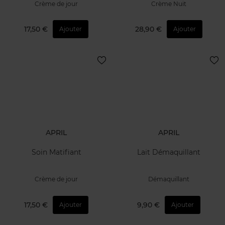
Crème de jour
Crème Nuit
17,50 €
28,90 €
Ajouter
Ajouter
APRIL
APRIL
Soin Matifiant
Lait Démaquillant
Crème de jour
Démaquillant
17,50 €
9,90 €
Ajouter
Ajouter