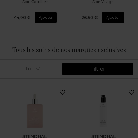
Soin Capillaire
Soin Visage
44,90 €
26,50 €
Ajouter
Ajouter
Tous les soins de nos marques exclusives
Filtrer
Tri
STENDHAL
STENDHAL