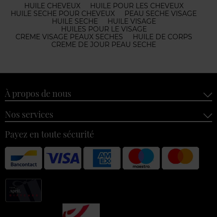
HUILE CHEVEUX
HUILE POUR LES CHEVEUX
HUILE SECHE POUR CHEVEUX
PEAU SECHE VISAGE
HUILE SECHE
HUILE VISAGE
HUILES POUR LE VISAGE
CREME VISAGE PEAUX SECHES
HUILE DE CORPS
CREME DE JOUR PEAU SECHE
À propos de nous
Nos services
Payez en toute sécurité