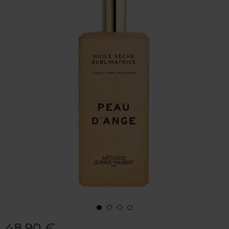
48,90 €