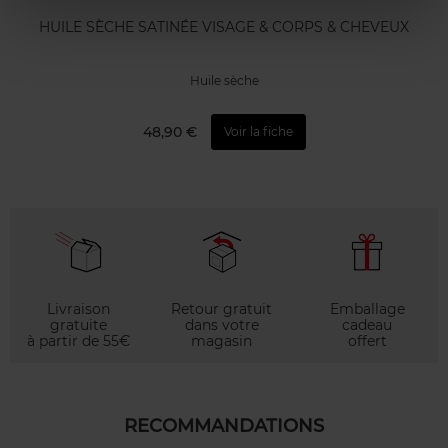
HUILE SÈCHE SATINÉE VISAGE & CORPS & CHEVEUX
Huile sèche
48,90 €
Voir la fiche
Livraison
Retour gratuit
Emballage
gratuite
dans votre
cadeau
à partir de 55€
magasin
offert
RECOMMANDATIONS