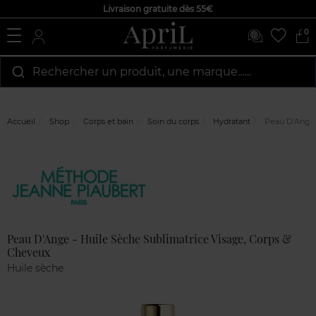
Livraison gratuite dès 55€
0
Rechercher un produit, une marque…...
Accueil
Shop
Corps et bain
Soin du corps
Hydratant
Peau D'Ange -
Marque
Avis
clients
Peau D'Ange - Huile Sèche Sublimatrice Visage, Corps &
Cheveux
Huile sèche