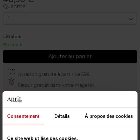
Quantité
1
Livraison
En stock
Ajouter au panier
Livraison gratuite à partir de 55€
Retour gratuit dans votre magasin
Emballage cadeau offert
Consentement
Détails
À propos des cookies
Description
Ce site web utilise des cookies.