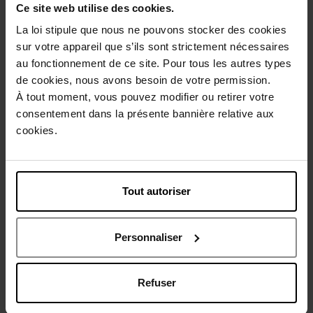
Ce site web utilise des cookies.
Description
La loi stipule que nous ne pouvons stocker des cookies
sur votre appareil que s’ils sont strictement nécessaires
au fonctionnement de ce site. Pour tous les autres types
Conseil d'utilisation
de cookies, nous avons besoin de votre permission.
À tout moment, vous pouvez modifier ou retirer votre
Caractéristiques
consentement dans la présente bannière relative aux
cookies.
Avis client
Politique relative aux avis des clients
Tout autoriser
Vous aimerez peut-être
Personnaliser
Refuser