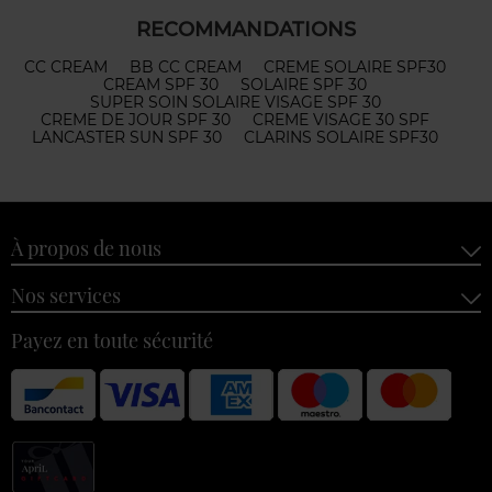
RECOMMANDATIONS
CC CREAM
BB CC CREAM
CREME SOLAIRE SPF30
CREAM SPF 30
SOLAIRE SPF 30
SUPER SOIN SOLAIRE VISAGE SPF 30
CREME DE JOUR SPF 30
CREME VISAGE 30 SPF
LANCASTER SUN SPF 30
CLARINS SOLAIRE SPF30
À propos de nous
Nos services
Payez en toute sécurité