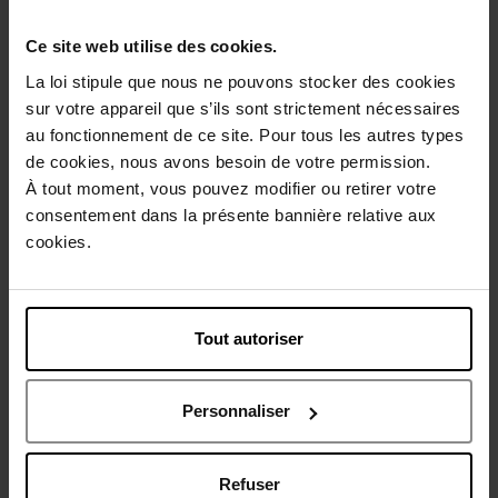
Description
Ce site web utilise des cookies.
La loi stipule que nous ne pouvons stocker des cookies
Conseil d'utilisation
sur votre appareil que s’ils sont strictement nécessaires
au fonctionnement de ce site. Pour tous les autres types
de cookies, nous avons besoin de votre permission.
Caractéristiques
À tout moment, vous pouvez modifier ou retirer votre
consentement dans la présente bannière relative aux
cookies.
Avis client
Politique relative aux avis des clients
Vous aimerez peut-être
Tout autoriser
Personnaliser
Refuser