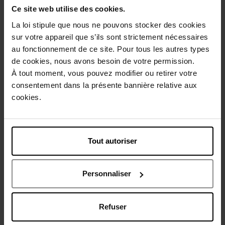
Ce site web utilise des cookies.
Description
La loi stipule que nous ne pouvons stocker des cookies
sur votre appareil que s’ils sont strictement nécessaires
Conseil d'utilisation
au fonctionnement de ce site. Pour tous les autres types
de cookies, nous avons besoin de votre permission.
À tout moment, vous pouvez modifier ou retirer votre
Caractéristiques
consentement dans la présente bannière relative aux
cookies.
Avis client
Politique relative aux avis des clients
Tout autoriser
Vous aimerez peut-être
Personnaliser
Refuser