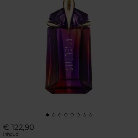
€ 122,90
Inhoud