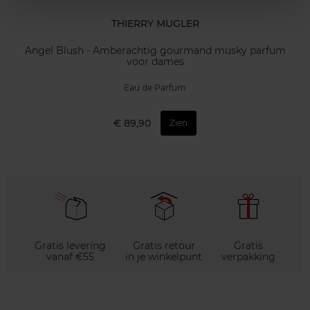
THIERRY MUGLER
Angel Blush - Amberachtig gourmand musky parfum
voor dames
Eau de Parfum
€ 89,90
Zien
Gratis levering
Gratis retour
Gratis
vanaf €55
in je winkelpunt
verpakking