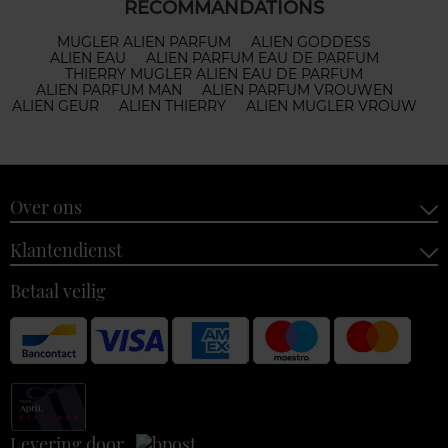
RECOMMANDATIONS
MUGLER ALIEN PARFUM
ALIEN GODDESS
ALIEN EAU
ALIEN PARFUM EAU DE PARFUM
THIERRY MUGLER ALIEN EAU DE PARFUM
ALIEN PARFUM MAN
ALIEN PARFUM VROUWEN
ALIEN GEUR
ALIEN THIERRY
ALIEN MUGLER VROUW
Over ons
Klantendienst
Betaal veilig
Levering door