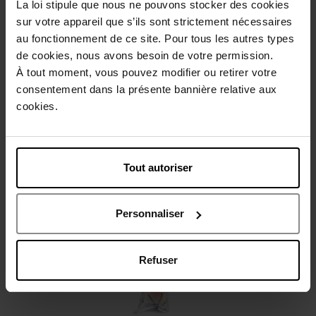
La loi stipule que nous ne pouvons stocker des cookies
Beschrijving
sur votre appareil que s’ils sont strictement nécessaires
au fonctionnement de ce site. Pour tous les autres types
de cookies, nous avons besoin de votre permission.
Gebruiksadvies
À tout moment, vous pouvez modifier ou retirer votre
consentement dans la présente bannière relative aux
cookies.
Karakteristieken
Review
Beleid inzake klantbeoordelingen
Tout autoriser
Nog iets vergeten ?
Personnaliser
Refuser