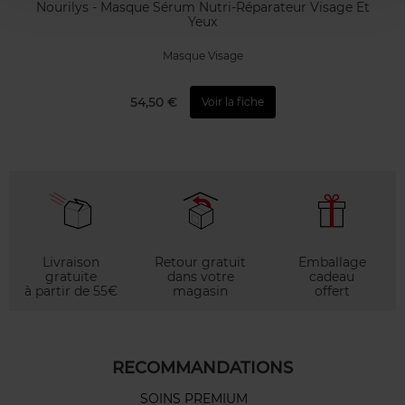
Nourilys - Masque Sérum Nutri-Réparateur Visage Et
Yeux
Masque Visage
54,50 €
Voir la fiche
Livraison
Retour gratuit
Emballage
gratuite
dans votre
cadeau
à partir de 55€
magasin
offert
RECOMMANDATIONS
SOINS PREMIUM