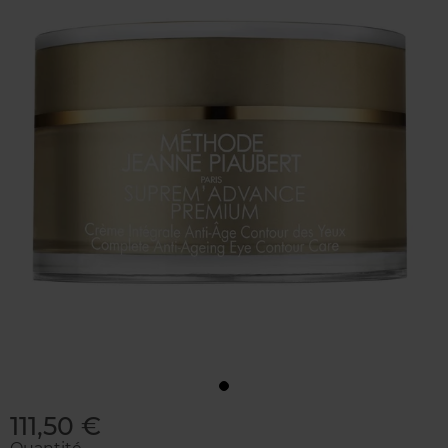
111,50 €