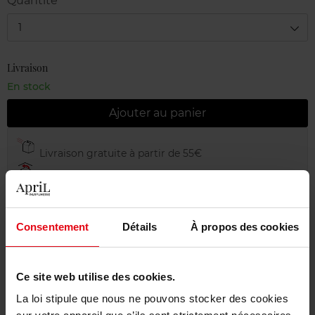
Quantité
1
Livraison
En stock
Ajouter au panier
Livraison gratuite à partir de 55€
Retour gratuit dans votre magasin
Emballage cadeau offert
Consentement
Détails
À propos des cookies
Ce site web utilise des cookies.
Description
La loi stipule que nous ne pouvons stocker des cookies