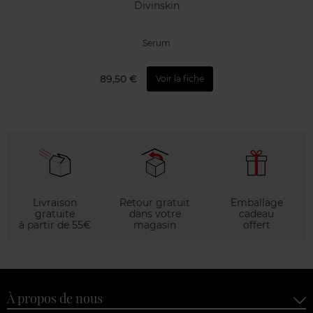
Divinskin
Serum
89,50 €
Voir la fiche
Livraison
Retour gratuit
Emballage
gratuite
dans votre
cadeau
à partir de 55€
magasin
offert
À propos de nous