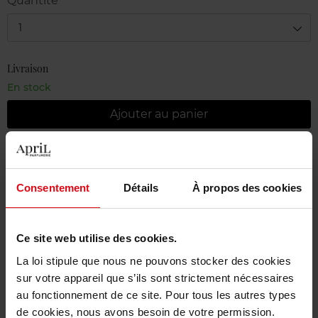
Quantité
1
Livraison
En stock
Ajouter au panier
Livraison gratuite à partir de 55€
Retour gratuit dans votre magasin
Consentement
Détails
À propos des cookies
Emballage cadeau offert
Ce site web utilise des cookies.
La loi stipule que nous ne pouvons stocker des cookies
sur votre appareil que s’ils sont strictement nécessaires
Description
au fonctionnement de ce site. Pour tous les autres types
de cookies, nous avons besoin de votre permission.