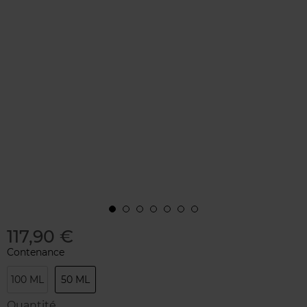
117,90 €
Contenance
100 ML
50 ML
Quantité