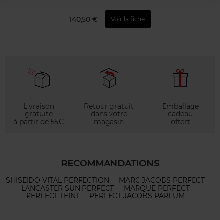
140,50 €
Voir la fiche
Livraison
Retour gratuit
Emballage
gratuite
dans votre
cadeau
à partir de 55€
magasin
offert
RECOMMANDATIONS
SHISEIDO VITAL PERFECTION
MARC JACOBS PERFECT
LANCASTER SUN PERFECT
MARQUE PERFECT
PERFECT TEINT
PERFECT JACOBS PARFUM