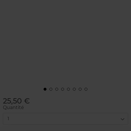
25,50 €
Quantité
1