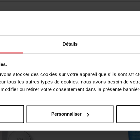
Détails
Vous aimerez peut-être
ies.
uvons stocker des cookies sur votre appareil que s’ils sont stri
our tous les autres types de cookies, nous avons besoin de votr
odifier ou retirer votre consentement dans la présente bannière
Personnaliser