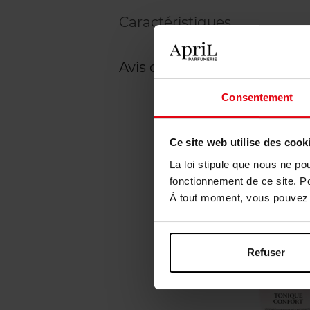
Caractéristiques
Avis client
Consentement
Ce site web utilise des cook
La loi stipule que nous ne po
fonctionnement de ce site. P
À tout moment, vous pouvez m
Refuser