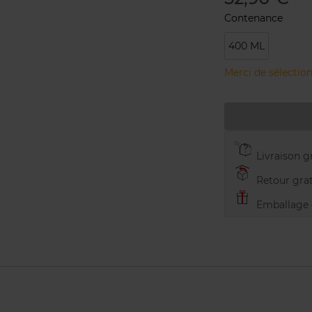
Contenance
400 ML
Merci de sélection
Livraison gr
Retour grat
Emballage c