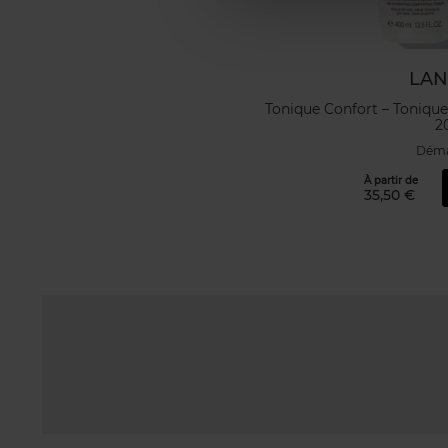
LA
Tonique Confort – Tonique
2
Déma
À partir de
35,50 €