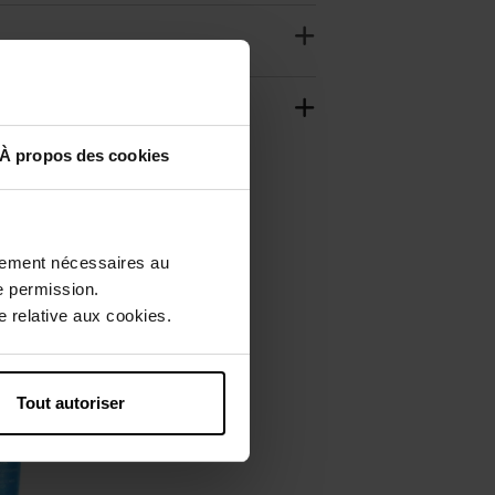
À propos des cookies
ctement nécessaires au
e permission.
 relative aux cookies.
Tout autoriser