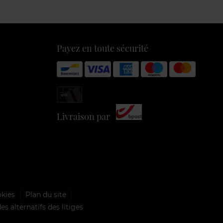
Payez en toute sécurité
Livraison par
okies
Plan du site
s alternatifs des litiges