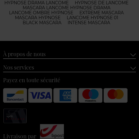
HYPNOSE DRAMA LANCOME
HYPNOSE DE LANCOME
MASCARA LANCOME HYPNOSE DRAMA
LANCOME OMBRE HYPNOSE
EXTREME MASCARA
MASCARA HYPNOSE
LANCOME HYPNOSE 01
BLACK MASCARA
INTENSE MASCARA
À propos de nous
Nos services
Payez en toute sécurité
Livraison par