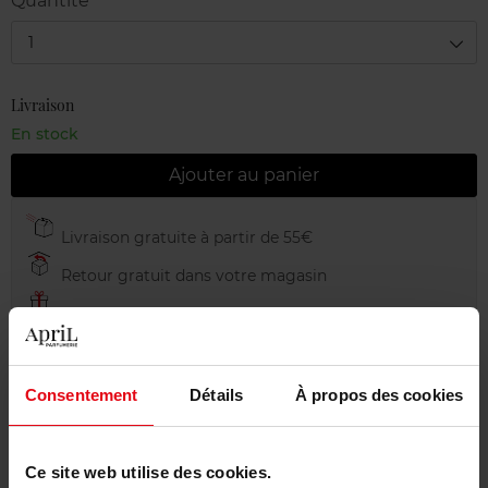
Quantité
1
Livraison
En stock
Ajouter au panier
Livraison gratuite à partir de 55€
Retour gratuit dans votre magasin
Emballage cadeau offert
Consentement
Détails
À propos des cookies
Description
Ce site web utilise des cookies.