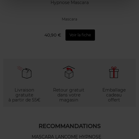
Hypnose Mascara
Mascara
40,90 €
Voir la fiche
Livraison
Retour gratuit
Emballage
gratuite
dans votre
cadeau
à partir de 55€
magasin
offert
RECOMMANDATIONS
MASCARA LANCOME HYPNOSE