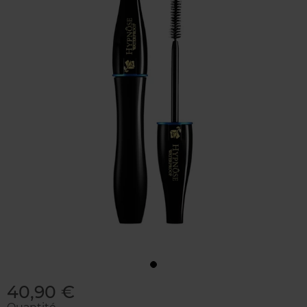
40,90 €