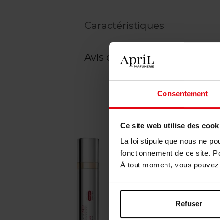
Caractéristiques
Avis client
Politique relative aux a
Consentement
Ce site web utilise des cook
La loi stipule que nous ne po
fonctionnement de ce site. P
À tout moment, vous pouvez m
Refuser