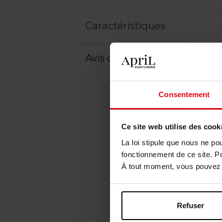
Caractéristiques
Avis client
Politique relative aux a
Consentement
Ce site web utilise des cook
La loi stipule que nous ne po
fonctionnement de ce site. P
À tout moment, vous pouvez m
Refuser