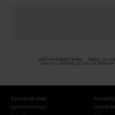
PARFUM AMBRE FEMME
ANGEL EAU D
EAU DES MERVEILLES EAU DE PARFUM
À propos de nous
Nos servic
Qui sommes nous?
Carte de fid