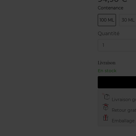
Contenance
100 ML
30 ML
Quantité
1
Livraison
En stock
Livraison gr
Retour grat
Emballage c