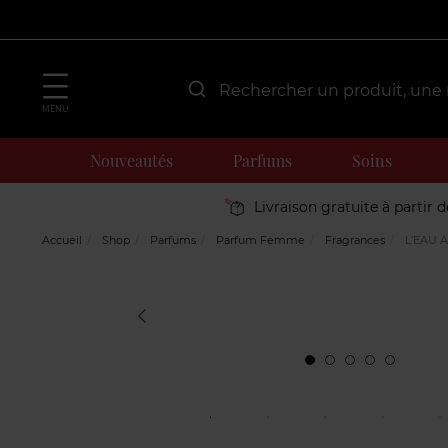
MENU
Nouveautés
Parfums
Soins
Livraison gratuite à partir 
Accueil
Shop
Parfums
Parfum Femme
Fragrances
L'EAU 