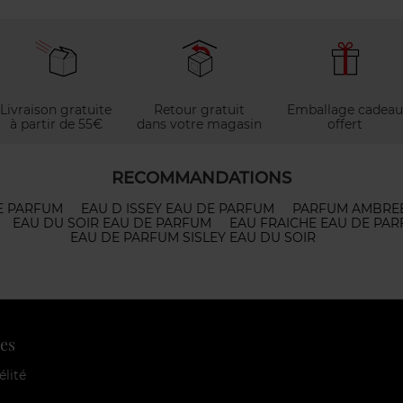
Livraison gratuite
Retour gratuit
Emballage cadeau
à partir de 55€
dans votre magasin
offert
RECOMMANDATIONS
E PARFUM
EAU D ISSEY EAU DE PARFUM
PARFUM AMBRE
EAU DU SOIR EAU DE PARFUM
EAU FRAICHE EAU DE PA
EAU DE PARFUM SISLEY EAU DU SOIR
es
élité