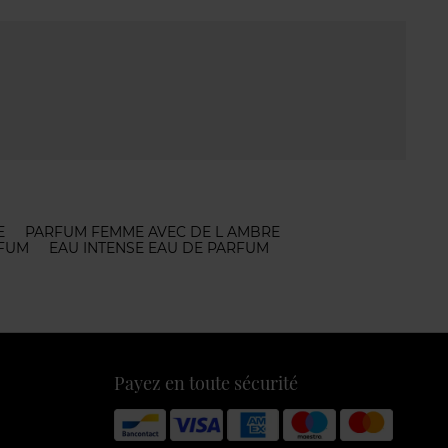
E
PARFUM FEMME AVEC DE L AMBRE
RFUM
EAU INTENSE EAU DE PARFUM
Payez en toute sécurité