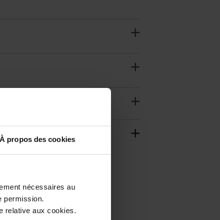
À propos des cookies
ctement nécessaires au
e permission.
 relative aux cookies.