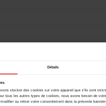
vis des clients
Détails
Vous aimerez peut-être
ies.
uvons stocker des cookies sur votre appareil que s’ils sont stri
our tous les autres types de cookies, nous avons besoin de votr
odifier ou retirer votre consentement dans la présente bannière