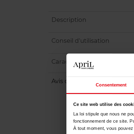
Description
Conseil d'utilisation
Caractéristiques
Avis client
Politique relative aux a
Consentement
Ce site web utilise des cook
La loi stipule que nous ne po
fonctionnement de ce site. P
À tout moment, vous pouvez m