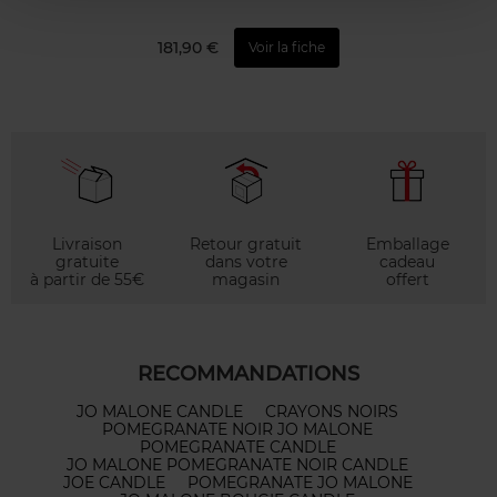
181,90 €
Voir la fiche
Livraison
Retour gratuit
Emballage
gratuite
dans votre
cadeau
à partir de 55€
magasin
offert
RECOMMANDATIONS
JO MALONE CANDLE
CRAYONS NOIRS
POMEGRANATE NOIR JO MALONE
POMEGRANATE CANDLE
JO MALONE POMEGRANATE NOIR CANDLE
JOE CANDLE
POMEGRANATE JO MALONE