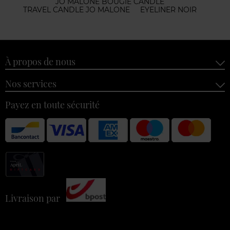
JO MALONE BOUGIE CANDLE
TRAVEL CANDLE JO MALONE
EYELINER NOIR
À propos de nous
Nos services
Payez en toute sécurité
Livraison par