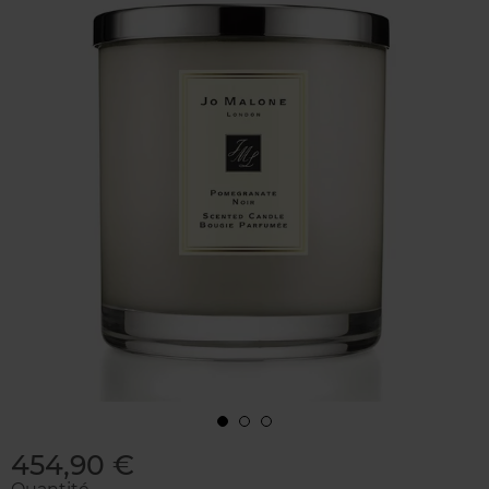
454,90 €