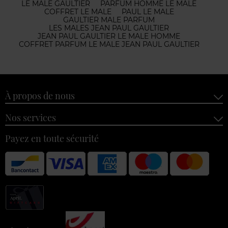
LE MALE GAULTIER
PARFUM HOMME LE MALE
COFFRET LE MALE
PAUL LE MALE
GAULTIER MALE PARFUM
LES MALES JEAN PAUL GAULTIER
JEAN PAUL GAULTIER LE MALE HOMME
COFFRET PARFUM LE MALE JEAN PAUL GAULTIER
À propos de nous
Nos services
Payez en toute sécurité