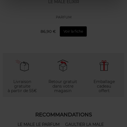
LE MALE ELIXIR
PARFUM
86,90 €
Voir la fiche
Livraison
Retour gratuit
Emballage
gratuite
dans votre
cadeau
à partir de 55€
magasin
offert
RECOMMANDATIONS
LE MALE LE PARFUM
GAULTIER LA MALE