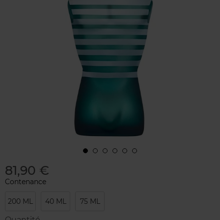
81,90 €
Contenance
200 ML
40 ML
75 ML
Quantité