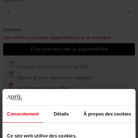
1
Livraison
Cet article n'est plus disponible pour le moment
Être prévenu de la disponibilité
Livraison gratuite à partir de 55€
Retour gratuit dans votre magasin
Emballage cadeau offert
Consentement
Détails
À propos des cookies
Description
Ce site web utilise des cookies.