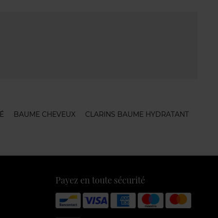
É
BAUME CHEVEUX
CLARINS BAUME HYDRATANT
Payez en toute sécurité