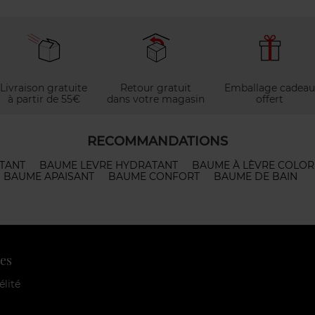
Livraison gratuite
Retour gratuit
Emballage cadeau
à partir de 55€
dans votre magasin
offert
RECOMMANDATIONS
TANT
BAUME LEVRE HYDRATANT
BAUME À LÈVRE COLOR
BAUME APAISANT
BAUME CONFORT
BAUME DE BAIN
es
élité