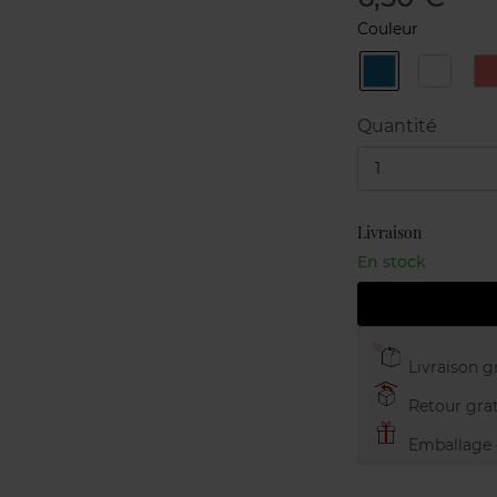
Couleur
AQUA
Blanc
C
Quantité
1
Livraison
En stock
Livraison gr
Retour grat
Emballage c