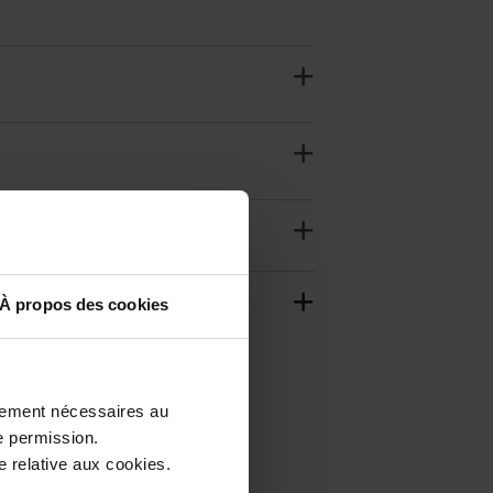
À propos des cookies
ctement nécessaires au
e permission.
 relative aux cookies.