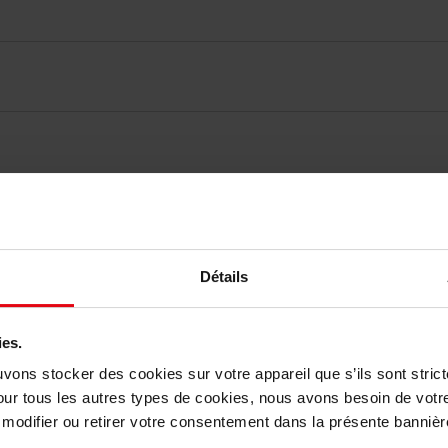
vis des clients
Détails
Vous aimerez peut-être
ies.
uvons stocker des cookies sur votre appareil que s’ils sont stri
our tous les autres types de cookies, nous avons besoin de votr
odifier ou retirer votre consentement dans la présente bannière