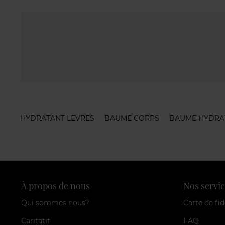
HYDRATANT LEVRES
BAUME CORPS
BAUME HYDRA
À propos de nous
Nos servic
Qui sommes nous?
Carte de fid
Caritatif
FAQ