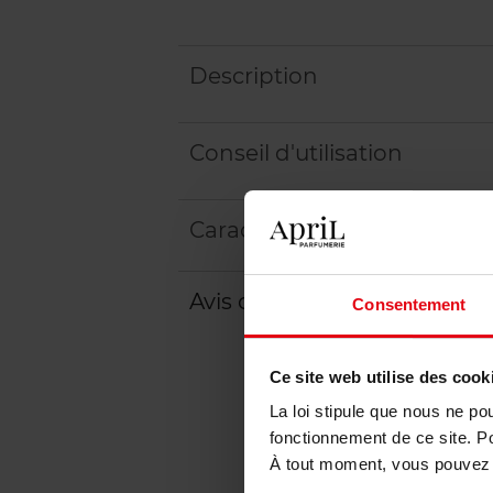
Description
Conseil d'utilisation
Caractéristiques
Avis client
Politique relative aux a
Consentement
Ce site web utilise des cook
La loi stipule que nous ne po
fonctionnement de ce site. P
À tout moment, vous pouvez m