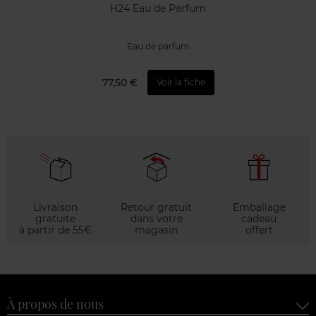
H24 Eau de Parfum
Eau de parfum
77,50 €
Voir la fiche
Livraison
Retour gratuit
Emballage
gratuite
dans votre
cadeau
à partir de 55€
magasin
offert
À propos de nous