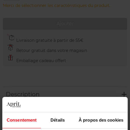
Merci de sélectionner les caractéristiques du produit.
Ajouter
Livraison gratuite à partir de 55€
Retour gratuit dans votre magasin
Emballage cadeau offert
Description
Caractéristiques
Consentement
Détails
À propos des cookies