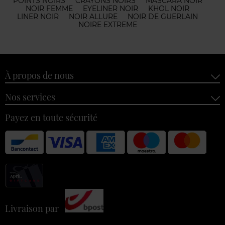
POINTS NOIRS
CRAYONS NOIRS
MASCARA NOIR
NOIR FEMME
EYELINER NOIR
KHOL NOIR
LINER NOIR
NOIR ALLURE
NOIR DE GUERLAIN
NOIRE EXTREME
À propos de nous
Nos services
Payez en toute sécurité
Livraison par