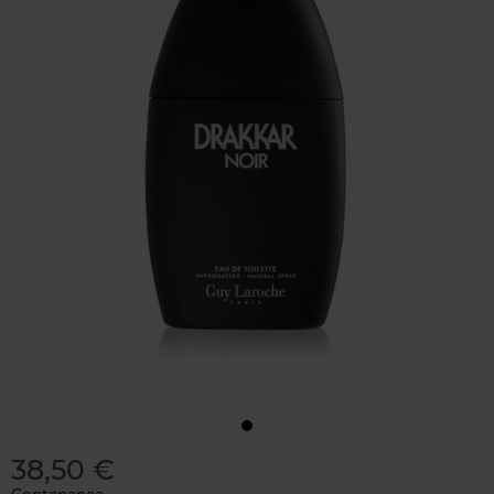
38,50 €