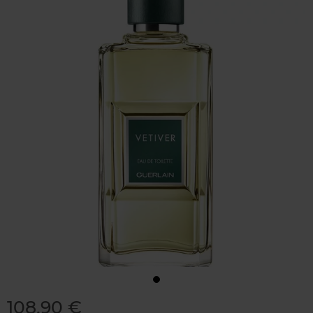
108,90 €