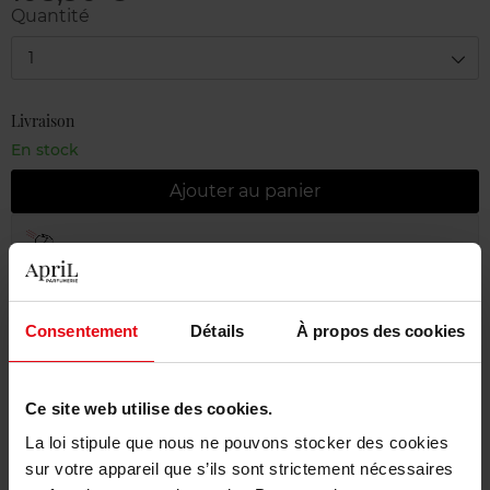
Quantité
1
Livraison
En stock
Ajouter au panier
Livraison gratuite à partir de 55€
Retour gratuit dans votre magasin
Emballage cadeau offert
Consentement
Détails
À propos des cookies
Ce site web utilise des cookies.
La loi stipule que nous ne pouvons stocker des cookies
Description
sur votre appareil que s’ils sont strictement nécessaires