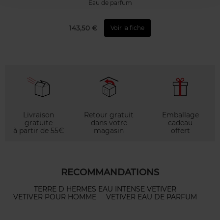
Eau de parfum
143,50 €
Voir la fiche
Livraison
Retour gratuit
Emballage
gratuite
dans votre
cadeau
à partir de 55€
magasin
offert
RECOMMANDATIONS
TERRE D HERMES EAU INTENSE VETIVER
VETIVER POUR HOMME
VETIVER EAU DE PARFUM