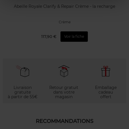
Abeille Royale Clarify & Repair Crème - la recharge
Crème
117,90 €
Voir la fiche
Livraison
Retour gratuit
Emballage
gratuite
dans votre
cadeau
à partir de 55€
magasin
offert
RECOMMANDATIONS