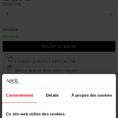
Quantité
1
Livraison
En stock
Ajouter au panier
Livraison gratuite à partir de 55€
Retour gratuit dans votre magasin
Emballage cadeau offert
Consentement
Détails
À propos des cookies
Description
Ce site web utilise des cookies.