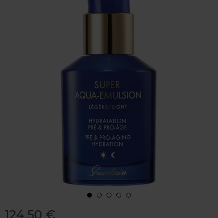
124,50 €