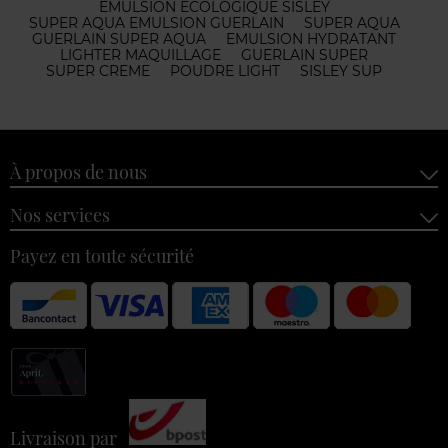
EMULSION ECOLOGIQUE SISLEY
SUPER AQUA EMULSION GUERLAIN
SUPER AQUA
GUERLAIN SUPER AQUA
EMULSION HYDRATANT
LIGHTER MAQUILLAGE
GUERLAIN SUPER
SUPER CREME
POUDRE LIGHT
SISLEY SUP
À propos de nous
Nos services
Payez en toute sécurité
Livraison par