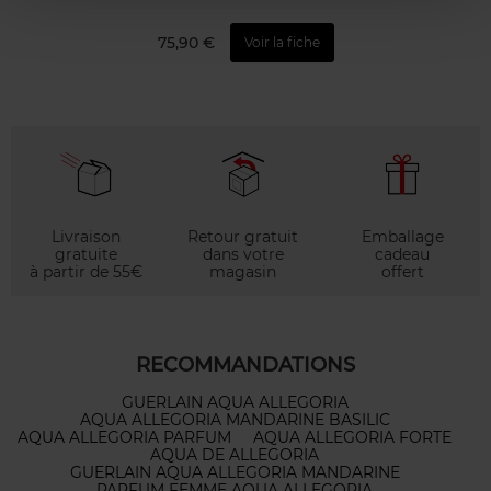
75,90 €
Voir la fiche
Livraison
Retour gratuit
Emballage
gratuite
dans votre
cadeau
à partir de 55€
magasin
offert
RECOMMANDATIONS
GUERLAIN AQUA ALLEGORIA
AQUA ALLEGORIA MANDARINE BASILIC
AQUA ALLEGORIA PARFUM
AQUA ALLEGORIA FORTE
AQUA DE ALLEGORIA
GUERLAIN AQUA ALLEGORIA MANDARINE
PARFUM FEMME AQUA ALLEGORIA