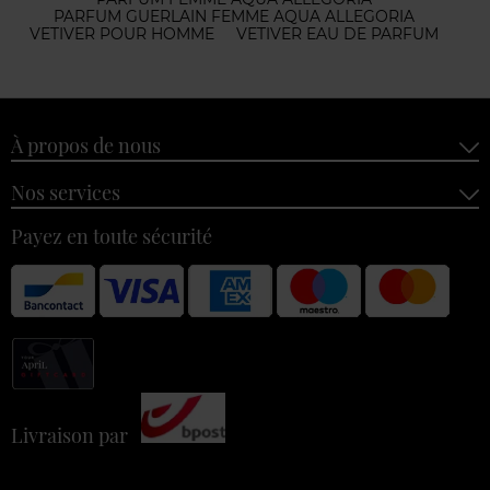
PARFUM GUERLAIN FEMME AQUA ALLEGORIA
VETIVER POUR HOMME
VETIVER EAU DE PARFUM
À propos de nous
Nos services
Payez en toute sécurité
Livraison par