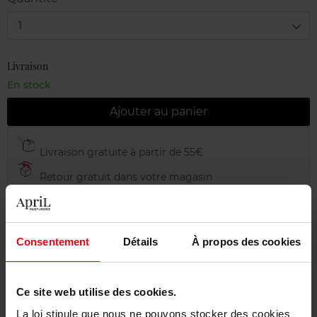
1
Livraison
En stock
Ajouter au panier
Livraison gratuite à partir de 55€
Retour gratuit dans votre magasin
Emballage cadeau offert
Consentement
Détails
À propos des cookies
Description
Ce site web utilise des cookies.
La loi stipule que nous ne pouvons stocker des cookies