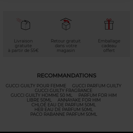
Livraison
Retour gratuit
Emballage
gratuite
dans votre
cadeau
à partir de 55€
magasin
offert
RECOMMANDATIONS
GUCCI GUILTY POUR FEMME
GUCCI PARFUM GUILTY
GUCCI GUILTY FRAGRANCE
GUCCI GUILTY HOMME 50 ML
PARFUM FOR HIM
LIBRE 50ML
ANNAYAKE FOR HIM
CHLOÉ EAU DE PARFUM 50ML
HER EAU DE PARFUM 50ML
PACO RABANNE PARFUM 50ML