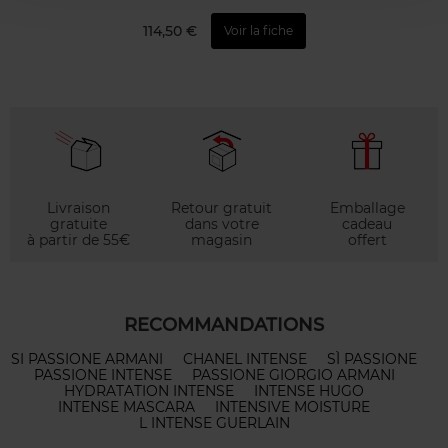
114,50 €
Voir la fiche
Livraison
Retour gratuit
Emballage
gratuite
dans votre
cadeau
à partir de 55€
magasin
offert
RECOMMANDATIONS
SI PASSIONE ARMANI
CHANEL INTENSE
SÌ PASSIONE
PASSIONE INTENSE
PASSIONE GIORGIO ARMANI
HYDRATATION INTENSE
INTENSE HUGO
INTENSE MASCARA
INTENSIVE MOISTURE
L INTENSE GUERLAIN