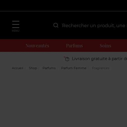
MENU
Nouveautés
Parfums
Soins
Livraison gratuite à partir 
Accueil
Shop
Parfums
Parfum Femme
Fragrances