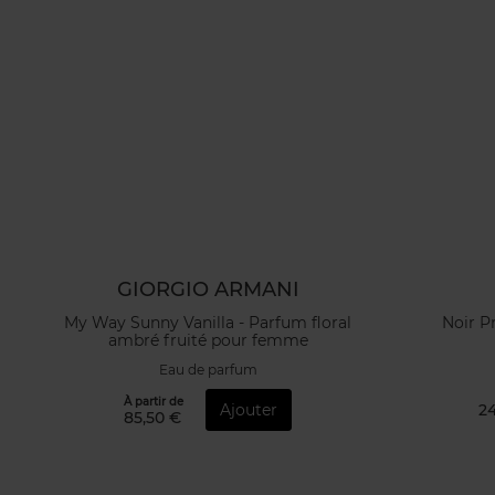
GIORGIO ARMANI
My Way Sunny Vanilla - Parfum floral
Noir P
ambré fruité pour femme
Eau de parfum
À partir de
Ajouter
24
85,50 €