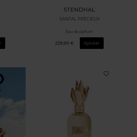
STENDHAL
SANTAL PRÉCIEUX
Eau de parfum
r
239,90 €
Ajouter