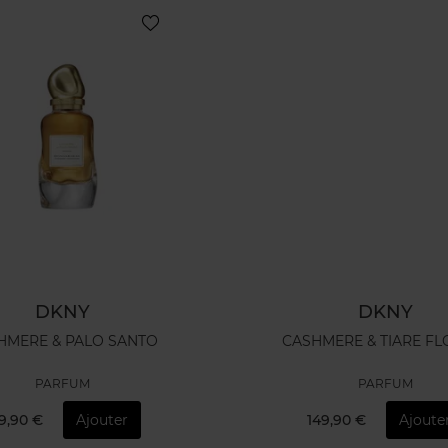
DKNY
DKNY
HMERE & PALO SANTO
CASHMERE & TIA
PARFUM
PARFUM
9,90 €
Ajouter
149,90 €
Ajoute