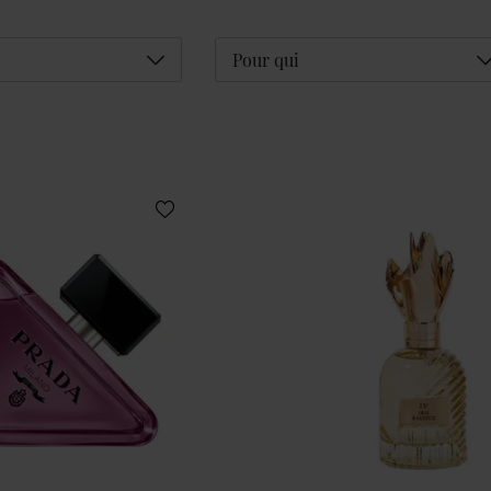
Déplier
D
Pour qui