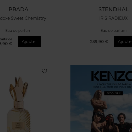
PRADA
STENDHAL
doxe Sweet Chemistry
IRIS RADIEUX
Eau de parfum
Eau de parfum
partir de
Ajouter
239,90 €
Ajoute
8,90 €