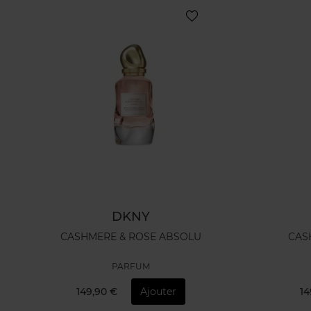
DKNY
CASHMERE & ROSE ABSOLU
CAS
PARFUM
149,90 €
Ajouter
14