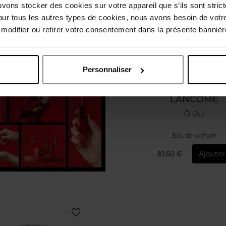
uvons stocker des cookies sur votre appareil que s’ils sont stri
our tous les autres types de cookies, nous avons besoin de votr
odifier ou retirer votre consentement dans la présente bannière
Personnaliser
LANCOME
Ô Oui
Eau de parfum
81,50 €
Ajouter