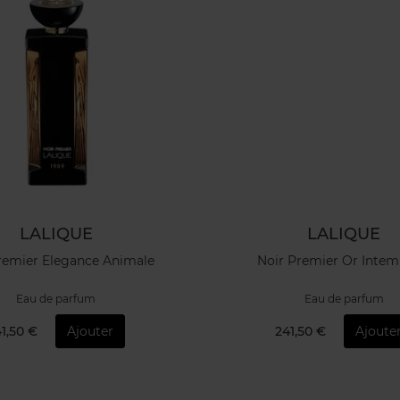
LALIQUE
LALIQUE
remier Elegance Animale
Noir Premier Or Intem
Eau de parfum
Eau de parfum
1,50 €
Ajouter
241,50 €
Ajoute