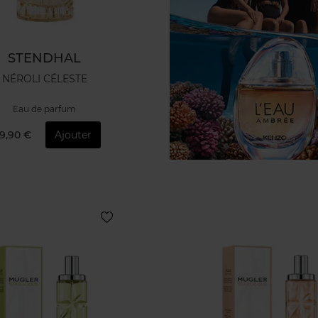
STENDHAL
NÉROLI CÉLESTE
Eau de parfum
9,90 €
Ajouter