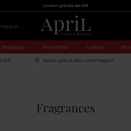
Livraison gratuite dès 55€
Maquillage
Nos instituts
Cadeaux
Beau
de 55€
Retour gratuit dans votre magasin
Fragrances