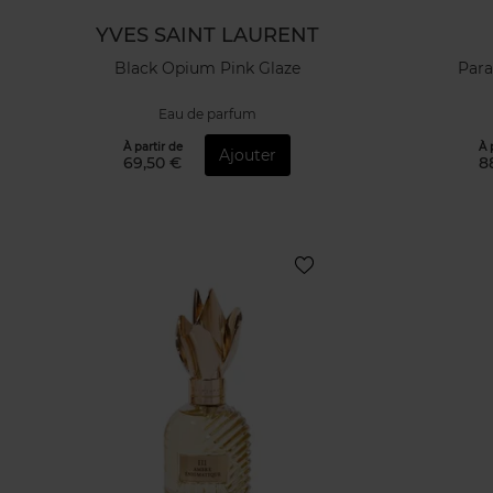
YVES SAINT LAURENT
Black Opium Pink Glaze
Para
Eau de parfum
À partir de
À 
Ajouter
69,50 €
8