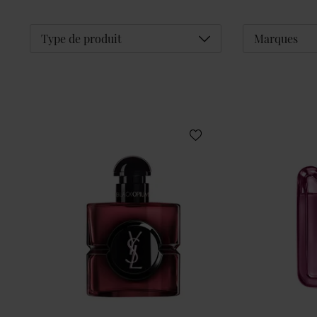
Déplier
Type de produit
Marques