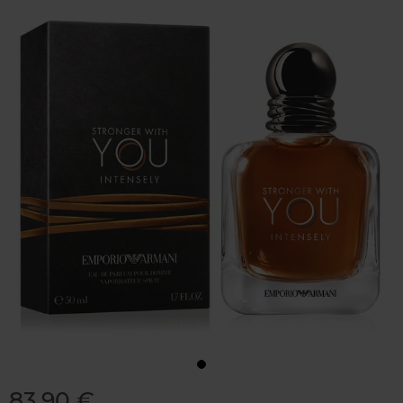
83,90 €