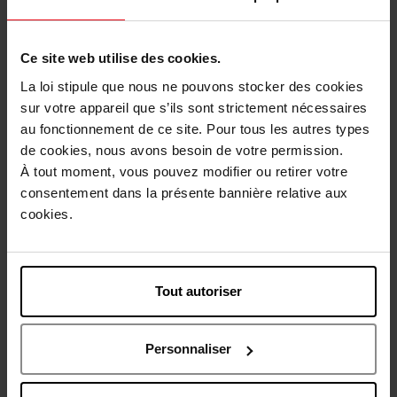
Description
Ce site web utilise des cookies.
La loi stipule que nous ne pouvons stocker des cookies
Conseil d'utilisation
sur votre appareil que s’ils sont strictement nécessaires
au fonctionnement de ce site. Pour tous les autres types
de cookies, nous avons besoin de votre permission.
Caractéristiques
À tout moment, vous pouvez modifier ou retirer votre
consentement dans la présente bannière relative aux
cookies.
Avis client
Politique relative aux avis des clients
Vous aimerez peut-être
Tout autoriser
Personnaliser