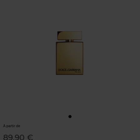
À partir de
89,90 €