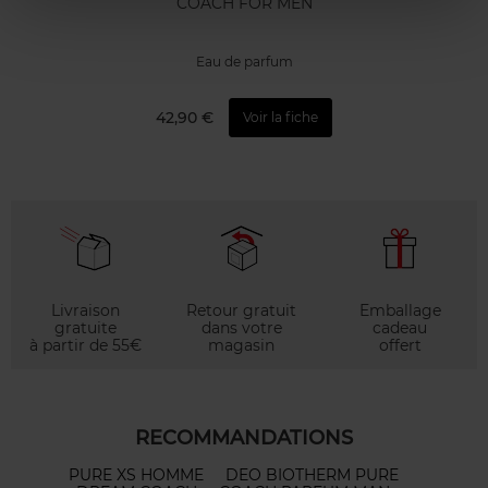
COACH FOR MEN
Eau de parfum
42,90 €
Voir la fiche
Livraison
Retour gratuit
Emballage
gratuite
dans votre
cadeau
à partir de 55€
magasin
offert
RECOMMANDATIONS
PURE XS HOMME
DEO BIOTHERM PURE