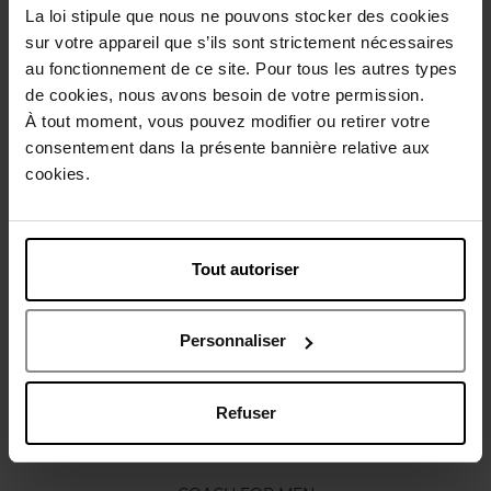
La loi stipule que nous ne pouvons stocker des cookies
Description
sur votre appareil que s’ils sont strictement nécessaires
au fonctionnement de ce site. Pour tous les autres types
de cookies, nous avons besoin de votre permission.
Caractéristiques
À tout moment, vous pouvez modifier ou retirer votre
consentement dans la présente bannière relative aux
Avis client
Politique relative aux avis des clients
cookies.
Vous aimerez peut-être
Tout autoriser
Personnaliser
Refuser
COACH