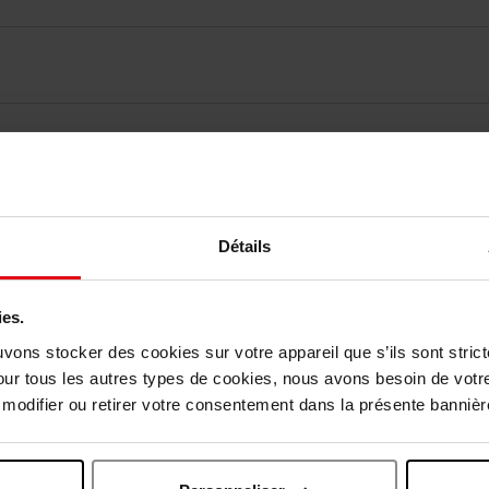
vis des clients
Détails
Vous aimerez peut-être
ies.
uvons stocker des cookies sur votre appareil que s’ils sont stri
our tous les autres types de cookies, nous avons besoin de votr
odifier ou retirer votre consentement dans la présente bannière