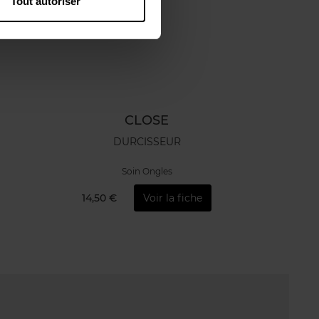
Tout autoriser
CLOSE
DURCISSEUR
Soin Ongles
14,50 €
Voir la fiche