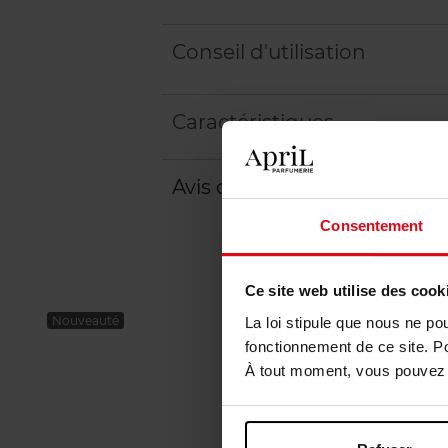
Conseil d'utilisation
Caractéristiques
Avis client
Politique relative aux a
Consentement
Ce site web utilise des cook
Nouveauté
La loi stipule que nous ne po
fonctionnement de ce site. P
À tout moment, vous pouvez m