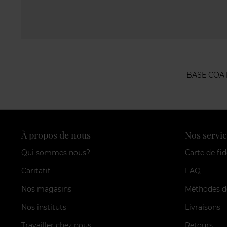
BASE COA
À propos de nous
Nos servic
Qui sommes nous?
Carte de fid
Caritatif
FAQ
Nos magasins
Méthodes d
Nos instituts
Livraisons
Travailler chez nous
Retours