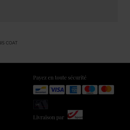
IS COAT
Payez en toute sécurité
Livraison par