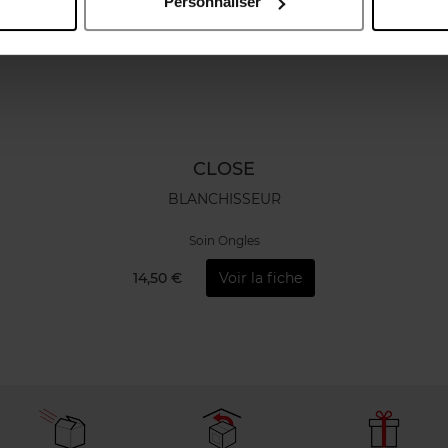
Personnaliser
CLOSE
BLANCHISSEUR
Soin Ongles
14,50 €
Voir la fiche