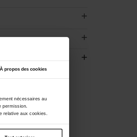
À propos des cookies
ctement nécessaires au
e permission.
 relative aux cookies.