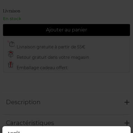
Livraison
En stock
Ajouter au panier
Livraison gratuite à partir de 55€
Retour gratuit dans votre magasin
Emballage cadeau offert
Description
Caractéristiques