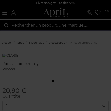
Livraison gratuite dès 55€
0
Rechercher un produit, une marque…...
Accueil
Shop
Maquillage
Accessoires
Pinceau ombreur 07
Marque
Avis
clients
Pinceau ombreur 07
Pinceau
20,90 €
Quantité
1