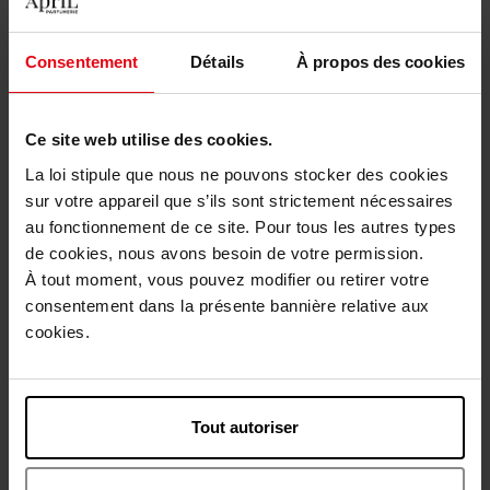
Avis client
Politique relative aux avis des clients
Consentement
Détails
À propos des cookies
Vous aimerez peut-être
Ce site web utilise des cookies.
La loi stipule que nous ne pouvons stocker des cookies
sur votre appareil que s’ils sont strictement nécessaires
au fonctionnement de ce site. Pour tous les autres types
de cookies, nous avons besoin de votre permission.
À tout moment, vous pouvez modifier ou retirer votre
consentement dans la présente bannière relative aux
CLOSE
cookies.
Pinceau estompeur 08
Pinceau
Tout autoriser
20,90 €
Voir la fiche