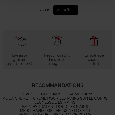
16,50 €
Voir la fiche
Livraison
Retour gratuit
Emballage
gratuite
dans votre
cadeau
à partir de 55€
magasin
offert
RECOMMANDATIONS
CC CREME
GEL MAINS
BAUME MAINS
AQUA CREME
CREME POUR LES MAINS SUR LE CORPS
JEUNESSE DES MAINS
BAIN HYDRATANT POUR LES MAINS
MERCI HANDY GEL MAINS NETTOYANT
ABSOLU CREME
BENEFIANCE CREME