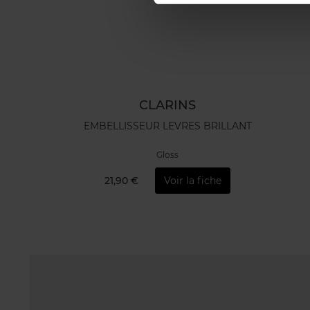
CLARINS
EMBELLISSEUR LEVRES BRILLANT
Gloss
21,90 €
Voir la fiche