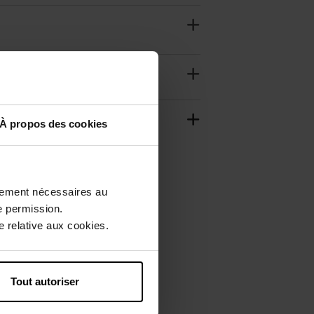
À propos des cookies
ctement nécessaires au
e permission.
 relative aux cookies.
Tout autoriser