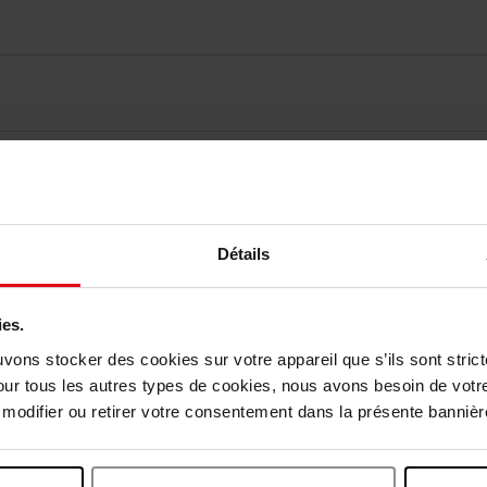
Détails
ies.
uvons stocker des cookies sur votre appareil que s’ils sont stri
Vous aimerez peut-être
our tous les autres types de cookies, nous avons besoin de votr
odifier ou retirer votre consentement dans la présente bannière