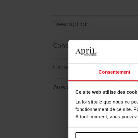
Description
Conseil d'utilisation
Caractéristiques
Consentement
Avis client
Ce site web utilise des cook
La loi stipule que nous ne po
fonctionnement de ce site. P
À tout moment, vous pouvez m