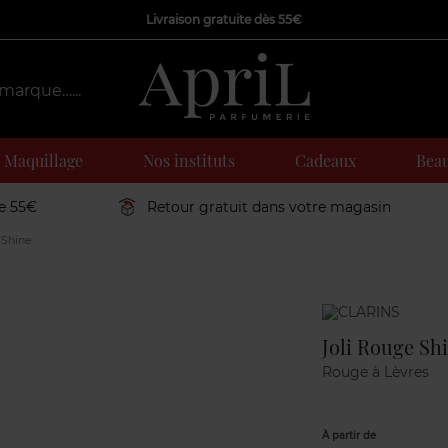
Livraison gratuite dès 55€
Maquillage
Nos instituts
Cadeaux
Beau
de 55€
Retour gratuit dans votre magasin
 Shine
Marque
Joli Rouge Sh
Rouge à Lèvres
À partir de