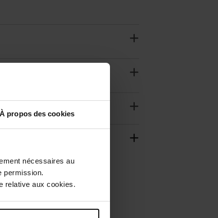
À propos des cookies
ctement nécessaires au
e permission.
 relative aux cookies.